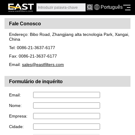
Português
Fale Conosco
Endereço: Bibo Road, Zhangjiang alta tecnologia Park, Xangai,
China
Tel: 0086-21-3637-6177
Fax: 0086-21-3637-6177
Email:
sales@eastfilters.com
Formulário de inquérito
Email:
Nome:
Empresa:
Cidade: