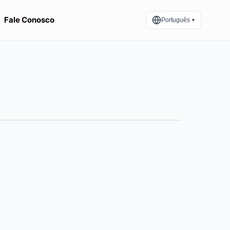
Fale Conosco
Português
▼