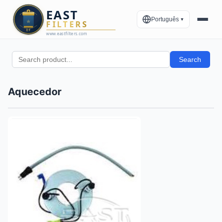
Português
▼
Search
Aquecedor