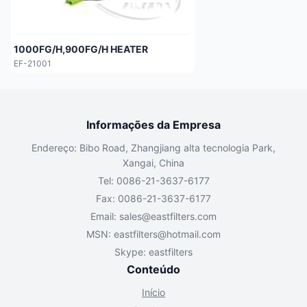
1000FG/H,900FG/H HEATER
EF-21001
Informações da Empresa
Endereço: Bibo Road, Zhangjiang alta tecnologia Park,
Xangai, China
Tel: 0086-21-3637-6177
Fax: 0086-21-3637-6177
Email:
sales@eastfilters.com
MSN:
eastfilters@hotmail.com
Skype: eastfilters
Conteúdo
Início